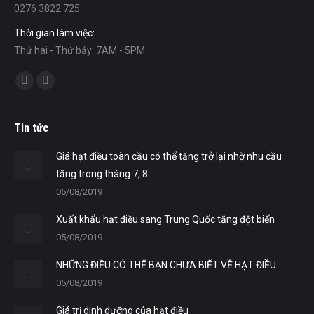
0276 3822 725
Thời gian làm việc:
Thứ hai - Thứ bảy: 7AM - 5PM
Find us on:
Facebook
Mail
Tin tức
Giá hạt điều toàn cầu có thể tăng trở lại nhờ nhu cầu
tăng trong tháng 7, 8
05/08/2019
Xuất khẩu hạt điều sang Trung Quốc tăng đột biến
05/08/2019
NHỮNG ĐIỀU CÓ THỂ BẠN CHƯA BIẾT VỀ HẠT ĐIỀU
05/08/2019
Giá trị dinh dưỡng của hạt điều