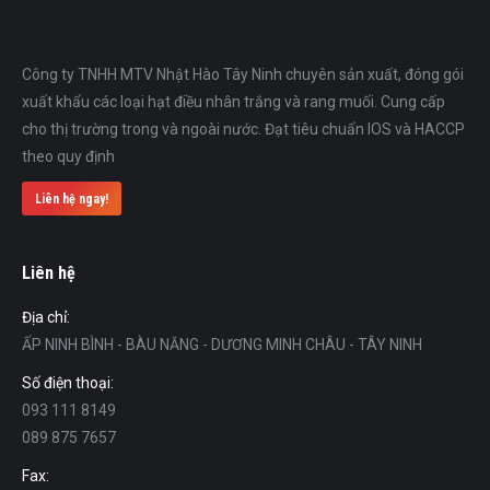
Công ty TNHH MTV Nhật Hào Tây Ninh chuyên sản xuất, đóng gói
xuất khẩu các loại hạt điều nhân trắng và rang muối. Cung cấp
cho thị trường trong và ngoài nước. Đạt tiêu chuẩn IOS và HACCP
theo quy định
Liên hệ ngay!
Liên hệ
Địa chỉ:
ẤP NINH BÌNH - BÀU NĂNG - DƯƠNG MINH CHÂU - TÂY NINH
Số điện thoại:
093 111 8149
089 875 7657
Fax: