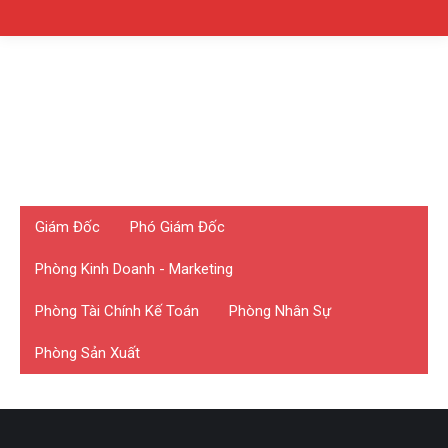
Giám Đốc
Phó Giám Đốc
Phòng Kinh Doanh - Marketing
Phòng Tài Chính Kế Toán
Phòng Nhân Sự
Phòng Sản Xuất