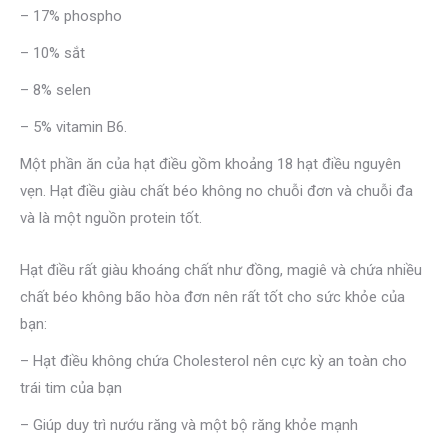
– 17% phospho
– 10% sắt
– 8% selen
– 5% vitamin B6.
Một phần ăn của hạt điều gồm khoảng 18 hạt điều nguyên
vẹn. Hạt điều giàu chất béo không no chuỗi đơn và chuỗi đa
và là một nguồn protein tốt.
Hạt điều rất giàu khoáng chất như đồng, magiê và chứa nhiều
chất béo không bão hòa đơn nên rất tốt cho sức khỏe của
bạn:
– Hạt điều không chứa Cholesterol nên cực kỳ an toàn cho
trái tim của bạn
– Giúp duy trì nướu răng và một bộ răng khỏe mạnh