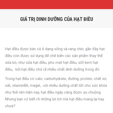
GIÁ TRỊ DINH DƯỠNG CỦA HẠT ĐIỀU
Hạt điều được bán cả ở dạng sống và rang chín, gần đây hạt
điều còn được sử dụng để chế biến các sản phẩm thay thế
sữa bò, như sữa hạt điều, pho mát hạt điều, sốt kem hạt
điều,.. bởi hạt điều chứ rấ nhiều chất dinh dưỡng trong đó.
Trong hạt điều có calo, carbohydrate, đường, protein, chất xơ,
sắt, vitaminB6, magiê,…với nhiều dưỡng chất tốt cho sức khỏe
như thế nên hiện nay, hạt điều ngày càng được ưu chuộng.
Nhưng bạn có biết rõ những lợi ích mà hạt điều mang lại hay
chưa?