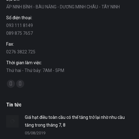
ẤP NINH BÌNH - BÀU NĂNG - DƯƠNG MINH CHÂU - TÂY NINH
Số điện thoại:
093 111 8149
089 875 7657
Fax:
0276 3822 725
Thời gian làm việc:
Thứ hai - Thứ bảy: 7AM - 5PM
Find us on:
Facebook
Mail
Tin tức
Giá hạt điều toàn cầu có thể tăng trở lại nhờ nhu cầu
tăng trong tháng 7, 8
05/08/2019