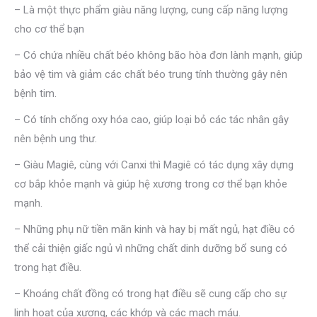
– Là một thực phẩm giàu năng lượng, cung cấp năng lượng
cho cơ thể bạn
– Có chứa nhiều chất béo không bão hòa đơn lành mạnh, giúp
bảo vệ tim và giảm các chất béo trung tính thường gây nên
bệnh tim.
– Có tính chống oxy hóa cao, giúp loại bỏ các tác nhân gây
nên bệnh ung thư.
– Giàu Magiê, cùng với Canxi thì Magiê có tác dụng xây dựng
cơ bắp khỏe mạnh và giúp hệ xương trong cơ thể bạn khỏe
mạnh.
– Những phụ nữ tiền mãn kinh và hay bị mất ngủ, hạt điều có
thể cải thiện giấc ngủ vì những chất dinh dưỡng bổ sung có
trong hạt điều.
– Khoáng chất đồng có trong hạt điều sẽ cung cấp cho sự
linh hoạt của xương, các khớp và các mạch máu.