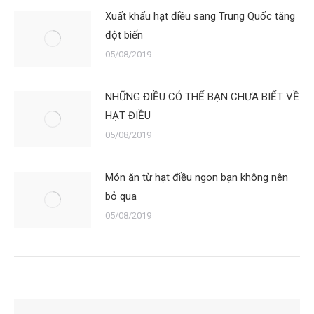
Xuất khẩu hạt điều sang Trung Quốc tăng
đột biến
05/08/2019
NHỮNG ĐIỀU CÓ THỂ BẠN CHƯA BIẾT VỀ
HẠT ĐIỀU
05/08/2019
Món ăn từ hạt điều ngon bạn không nên
bỏ qua
05/08/2019