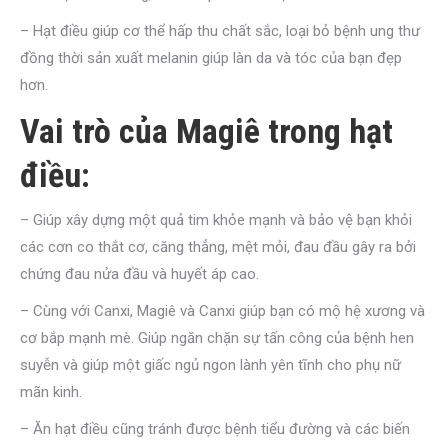
– Hạt điều giúp cơ thể hấp thu chất sắc, loại bỏ bệnh ung thư
đồng thời sản xuất melanin giúp làn da và tóc của bạn đẹp
hơn.
Vai trò của Magiê trong hạt
điều:
– Giúp xây dựng một quả tim khỏe mạnh và bảo vệ bạn khỏi
các cơn co thắt cơ, căng thẳng, mệt mỏi, đau đầu gây ra bởi
chứng đau nửa đầu và huyết áp cao.
– Cùng với Canxi, Magiê và Canxi giúp bạn có mộ hệ xương và
cơ bắp mạnh mè. Giúp ngăn chặn sự tấn công của bệnh hen
suyễn và giúp một giấc ngủ ngon lành yên tĩnh cho phụ nữ
mãn kinh.
– Ăn hạt điều cũng tránh được bệnh tiểu đường và các biến